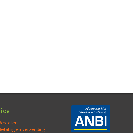
ice
Bestellen
Betaling en verzending