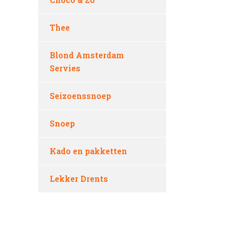
Thee
Blond Amsterdam
Servies
Seizoenssnoep
Snoep
Kado en pakketten
Lekker Drents