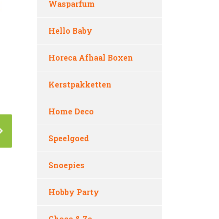
Wasparfum
Hello Baby
Horeca Afhaal Boxen
Kerstpakketten
Home Deco
Speelgoed
Snoepies
Hobby Party
Choco & Zo