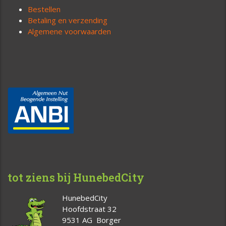
Bestellen
Betaling en verzending
Algemene voorwaarden
tot ziens bij HunebedCity
HunebedCity
Hoofdstraat 32
9531 AG Borger