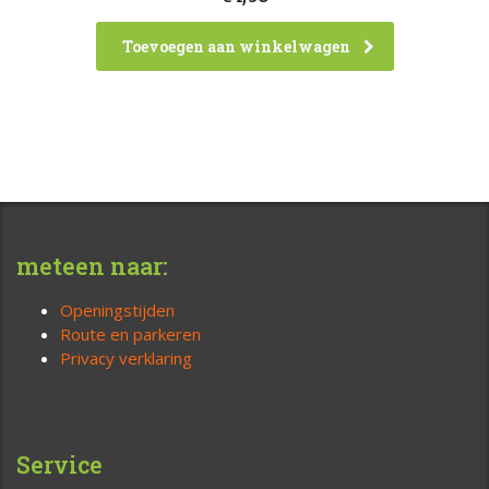
Toevoegen aan winkelwagen
meteen naar:
Openingstijden
Route en parkeren
Privacy verklaring
Service