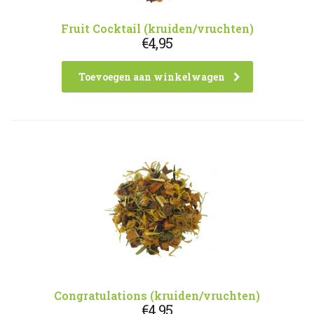
Fruit Cocktail (kruiden/vruchten)
€
4,95
Toevoegen aan winkelwagen
Congratulations (kruiden/vruchten)
€
4,95