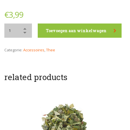
€
3,99
Toevoegen aan winkelwagen
Categorie:
Accessoires
,
Thee
related products