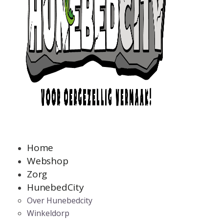
Home
Webshop
Zorg
HunebedCity
Over Hunebedcity
Winkeldorp