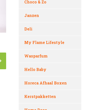
Choco & Zo
Janzen
Deli
My Flame Lifestyle
Wasparfum
Hello Baby
Horeca Afhaal Boxen
Kerstpakketten
Home Deco