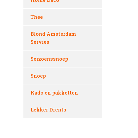
Thee
Blond Amsterdam
Servies
Seizoenssnoep
Snoep
Kado en pakketten
Lekker Drents