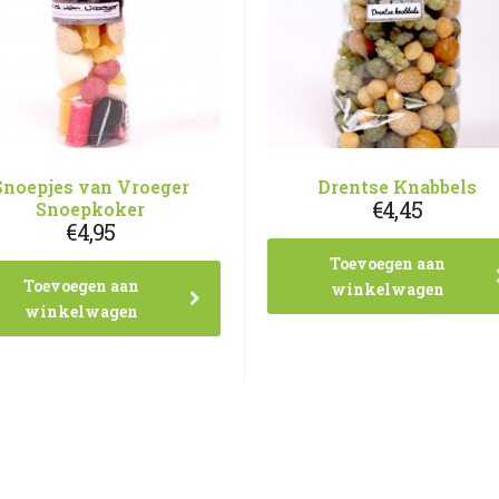
Snoepjes van Vroeger
Drentse Knabbels
€
4,45
Snoepkoker
€
4,95
Toevoegen aan
Toevoegen aan
winkelwagen
winkelwagen