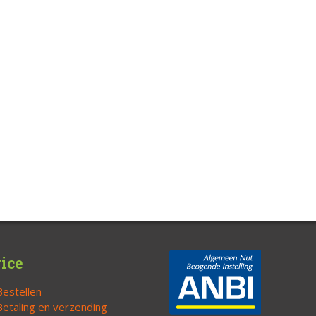
ice
Bestellen
Betaling en verzending