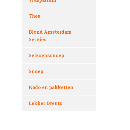
Thee
Blond Amsterdam
Servies
Seizoenssnoep
Snoep
Kado en pakketten
Lekker Drents