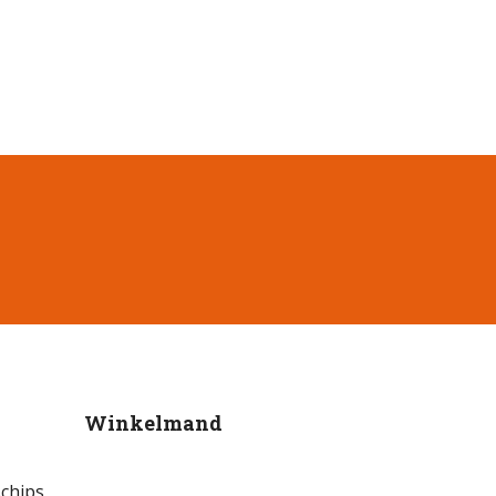
Winkelmand
chips,