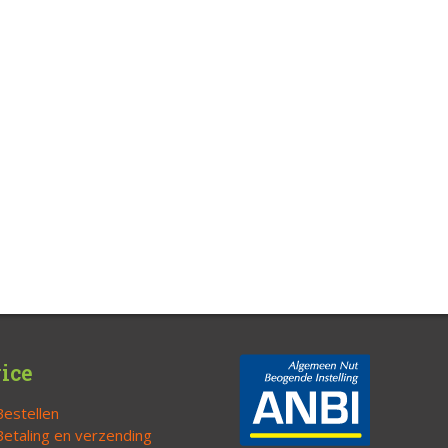
ice
Bestellen
Betaling en verzending