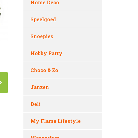
Home Deco
Speelgoed
Snoepies
Hobby Party
Choco & Zo
Janzen
Deli
My Flame Lifestyle
Wasparfum