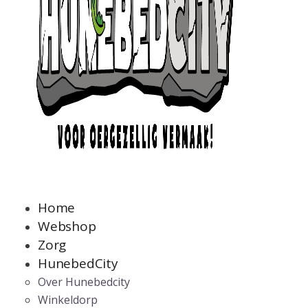
Home
Webshop
Zorg
HunebedCity
Over Hunebedcity
Winkeldorp