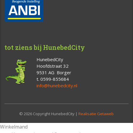
tot ziens bij HunebedCity
HunebedCity
Hoofdstraat 32
9531 AG Borger
t. 0599-855684
info@hunebedcity.nl
© 2026 Copyright HunebedCity |
Realisatie Getaweb
Winkelmand