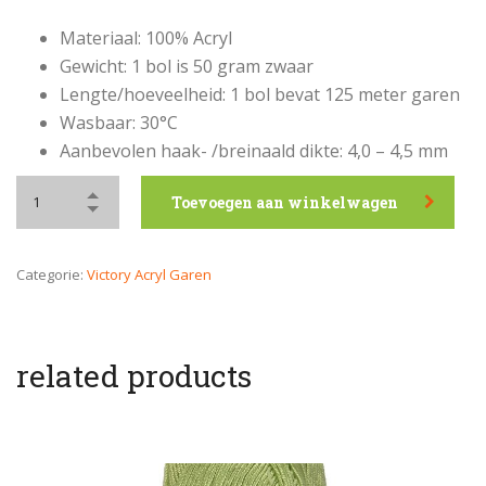
Materiaal: 100% Acryl
Gewicht: 1 bol is 50 gram zwaar
Lengte/hoeveelheid: 1 bol bevat 125 meter garen
Wasbaar: 30°C
Aanbevolen haak- /breinaald dikte: 4,0 – 4,5 mm
Toevoegen aan winkelwagen
Categorie:
Victory Acryl Garen
related products