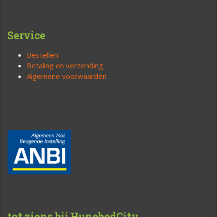
Service
Bestellen
Betaling en verzending
Algemene voorwaarden
tot ziens bij HunebedCity