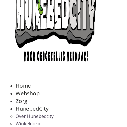
Home
Webshop
Zorg
HunebedCity
Over Hunebedcity
Winkeldorp