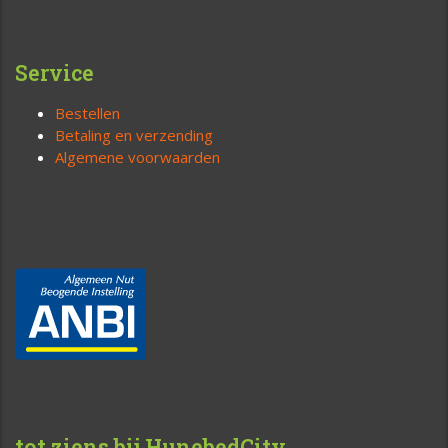
Service
Bestellen
Betaling en verzending
Algemene voorwaarden
tot ziens bij HunebedCity