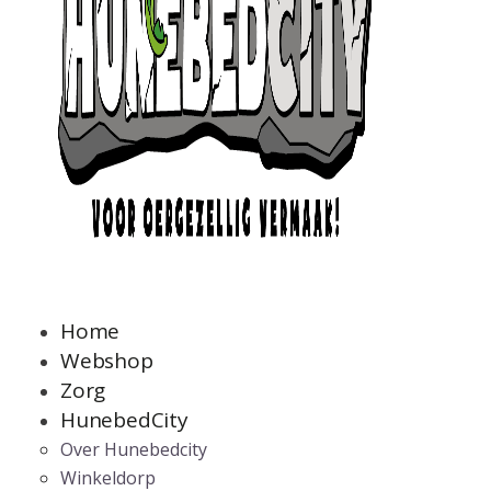
Home
Webshop
Zorg
HunebedCity
Over Hunebedcity
Winkeldorp