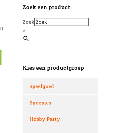
Zoek een product
Zoek
en
×
Kies een productgroep
Speelgoed
Snoepies
Hobby Party