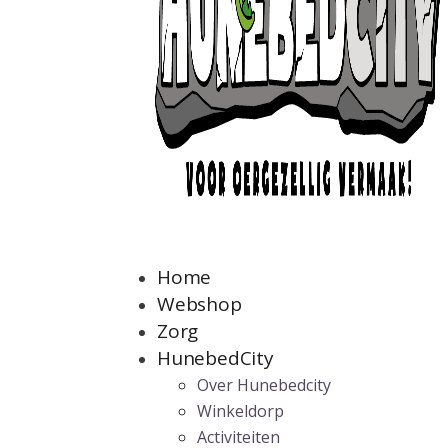
Home
Webshop
Zorg
HunebedCity
Over Hunebedcity
Winkeldorp
Activiteiten