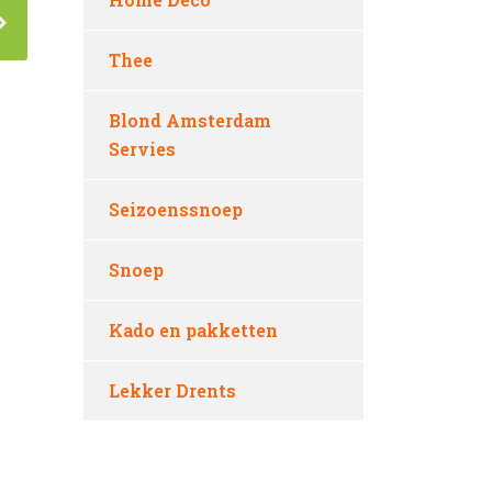
Thee
Blond Amsterdam
Servies
Seizoenssnoep
Snoep
Kado en pakketten
Lekker Drents