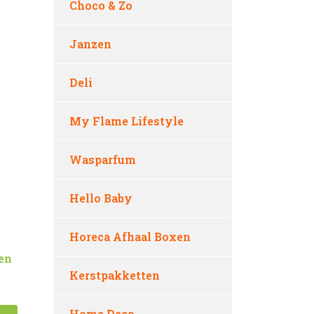
Choco & Zo
Janzen
Deli
My Flame Lifestyle
Wasparfum
Hello Baby
Horeca Afhaal Boxen
oen
Kerstpakketten
Home Deco