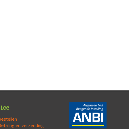
ice
Bestellen
Betaling en verzending