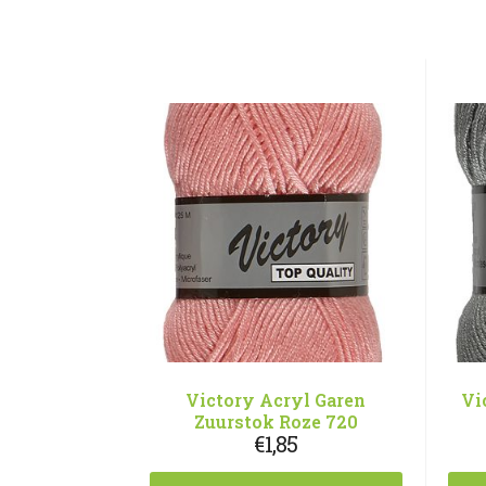
Victory Acryl Garen
Vi
Zuurstok Roze 720
€
1,85