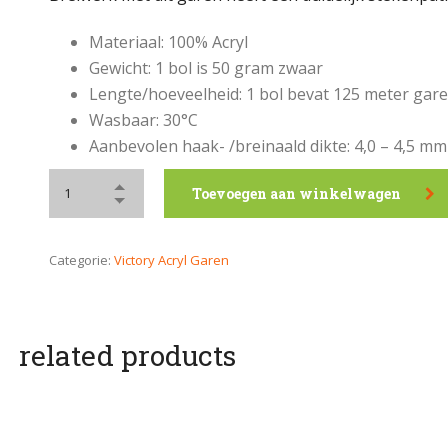
Materiaal: 100% Acryl
Gewicht: 1 bol is 50 gram zwaar
Lengte/hoeveelheid: 1 bol bevat 125 meter gar
Wasbaar: 30°C
Aanbevolen haak- /breinaald dikte: 4,0 – 4,5 mm
Toevoegen aan winkelwagen
Categorie:
Victory Acryl Garen
related products