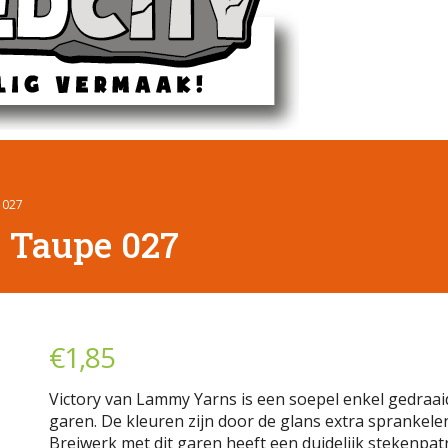
 027
n Taupe 027
€
1,85
Victory van Lammy Yarns is een soepel enkel gedraai
garen. De kleuren zijn door de glans extra sprankele
Breiwerk met dit garen heeft een duidelijk stekenpat