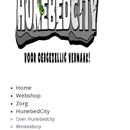
Home
Webshop
Zorg
HunebedCity
Over Hunebedcity
Winkeldorp