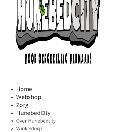
Home
Webshop
Zorg
HunebedCity
Over Hunebedcity
Winkeldorp