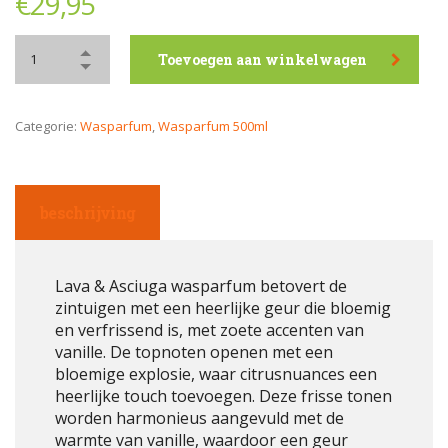
€
29,95
Toevoegen aan winkelwagen
Categorie:
Wasparfum
,
Wasparfum 500ml
beschrijving
Lava & Asciuga wasparfum betovert de
zintuigen met een heerlijke geur die bloemig
en verfrissend is, met zoete accenten van
vanille. De topnoten openen met een
bloemige explosie, waar citrusnuances een
heerlijke touch toevoegen. Deze frisse tonen
worden harmonieus aangevuld met de
warmte van vanille, waardoor een geur