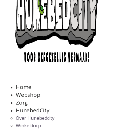
Home
Webshop
Zorg
HunebedCity
Over Hunebedcity
Winkeldorp