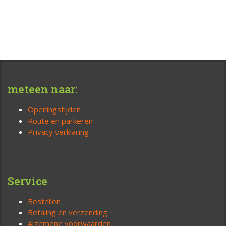
meteen naar:
Openingstijden
Route en parkeren
Privacy verklaring
Service
Bestellen
Betaling en verzending
Algemene voorwaarden