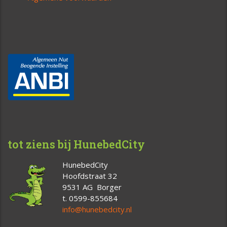
tot ziens bij HunebedCity
HunebedCity
Hoofdstraat 32
9531 AG Borger
t. 0599-855684
info@hunebedcity.nl