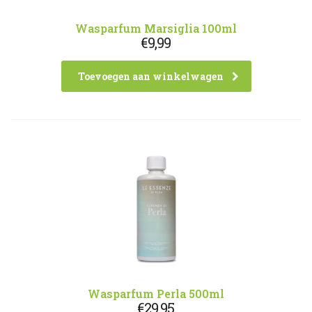
Wasparfum Marsiglia 100ml
€
9,99
Toevoegen aan winkelwagen
Wasparfum Perla 500ml
€
29,95