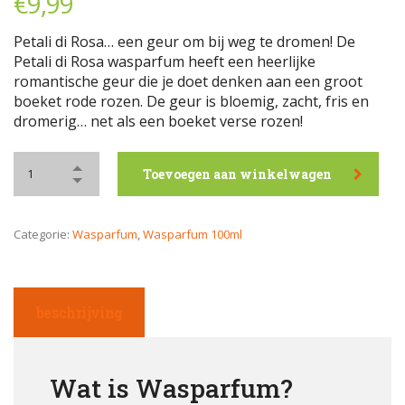
€
9,99
Petali di Rosa… een geur om bij weg te dromen! De
Petali di Rosa wasparfum heeft een heerlijke
romantische geur die je doet denken aan een groot
boeket rode rozen. De geur is bloemig, zacht, fris en
dromerig… net als een boeket verse rozen!
Toevoegen aan winkelwagen
Categorie:
Wasparfum
,
Wasparfum 100ml
beschrijving
Wat is Wasparfum?