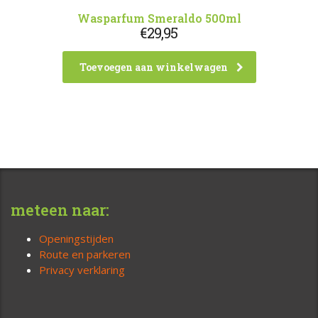
Wasparfum Smeraldo 500ml
€
29,95
Toevoegen aan winkelwagen
meteen naar:
Openingstijden
Route en parkeren
Privacy verklaring