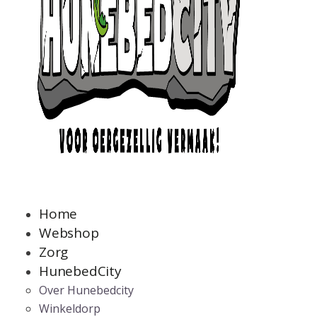
Home
Webshop
Zorg
HunebedCity
Over Hunebedcity
Winkeldorp