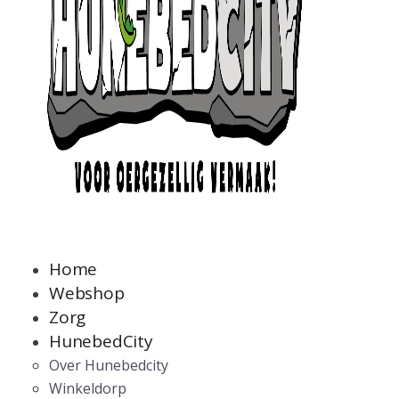
Home
Webshop
Zorg
HunebedCity
Over Hunebedcity
Winkeldorp