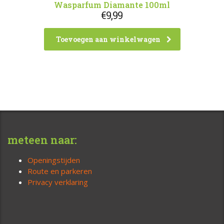
Wasparfum Diamante 100ml
€
9,99
Toevoegen aan winkelwagen
meteen naar:
Openingstijden
Route en parkeren
Privacy verklaring