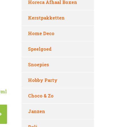
Horeca Afhaal Boxen
Kerstpakketten
Home Deco
Speelgoed
Snoepies
Hobby Party
0ml
Choco & Zo
Janzen
Deli