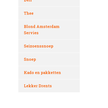
Thee
Blond Amsterdam
Servies
Seizoenssnoep
Snoep
Kado en pakketten
Lekker Drents