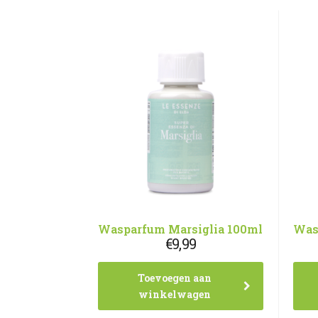
Wasparfum Marsiglia 100ml
Was
€
9,99
Toevoegen aan
winkelwagen