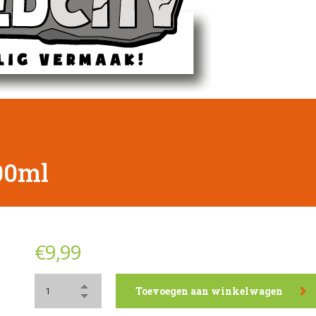
00ml
€
9,99
Toevoegen aan winkelwagen