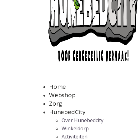
Home
Webshop
Zorg
HunebedCity
Over Hunebedcity
Winkeldorp
Activiteiten