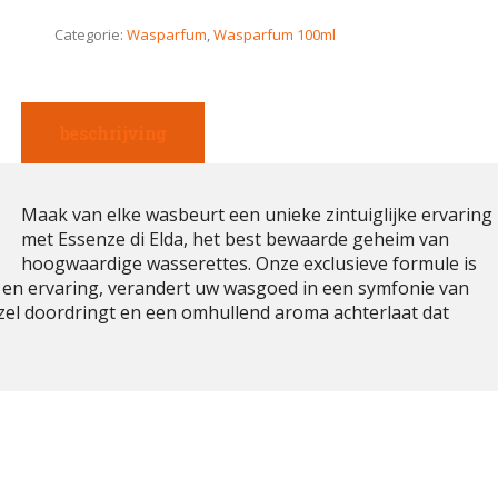
Categorie:
Wasparfum
,
Wasparfum 100ml
beschrijving
Maak van elke wasbeurt een unieke zintuiglijke ervaring
met Essenze di Elda, het best bewaarde geheim van
hoogwaardige wasserettes. Onze exclusieve formule is
 en ervaring, verandert uw wasgoed in een symfonie van
 vezel doordringt en een omhullend aroma achterlaat dat