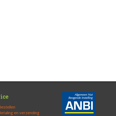
ice
Bestellen
Betaling en verzending