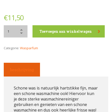
€
11,50
Toevoegen aan winkelwagen
Categorie:
Wasparfum
beschrijving
Schone was is natuurlijk hartstikke fijn, maar
een schone wasmachine ook! Hiervoor kun
je deze sterke wasmachinereiniger
gebruiken en genieten van een schone
wasmachine en dus ook heerlijke frisse was!