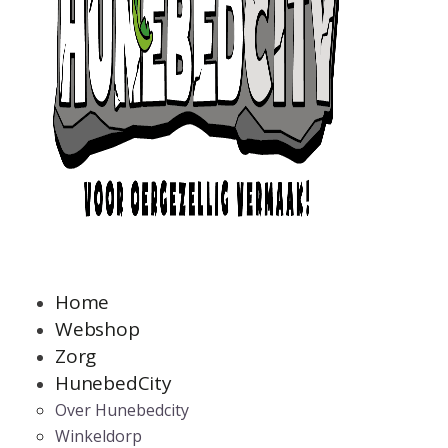
Home
Webshop
Zorg
HunebedCity
Over Hunebedcity
Winkeldorp