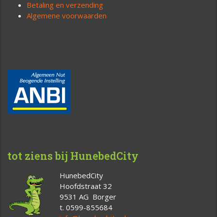
Betaling en verzending
Algemene voorwaarden
tot ziens bij HunebedCity
HunebedCity
Hoofdstraat 32
9531 AG Borger
t. 0599-855684