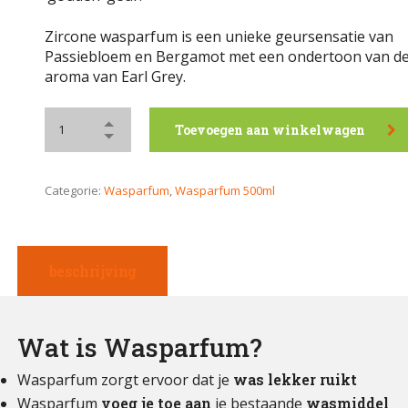
Zircone wasparfum is een unieke geursensatie van
Passiebloem en Bergamot met een ondertoon van de 
aroma van Earl Grey.
Toevoegen aan winkelwagen
Categorie:
Wasparfum
,
Wasparfum 500ml
beschrijving
Wat is Wasparfum?
Wasparfum zorgt ervoor dat je
was lekker ruikt
Wasparfum
voeg je toe aan
je bestaande
wasmiddel