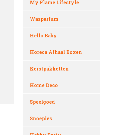
My Flame Lifestyle
Wasparfum
Hello Baby
Horeca Afhaal Boxen
Kerstpakketten
Home Deco
Speelgoed
Snoepies
Hobby Party