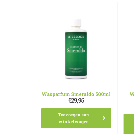
Wasparfum Smeraldo 500ml
W
€
29,95
Toevoegen aan
winkelwagen