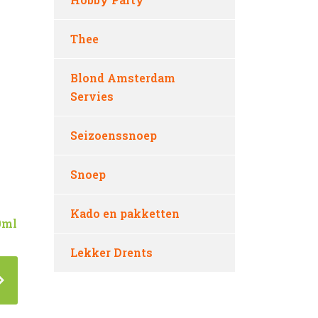
Thee
Blond Amsterdam
Servies
Seizoenssnoep
Snoep
Kado en pakketten
0ml
Lekker Drents