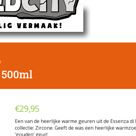
l
 500ml
€
29,95
Een van de heerlijke warme geuren uit de Essenza di 
collectie: Zircone. Geeft de was een heerlijke warmzo
‘gouden’ geur!