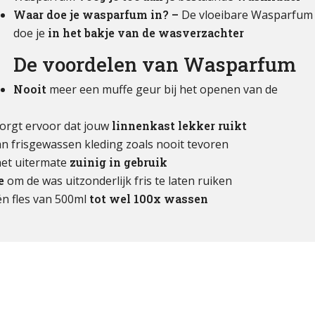
Waar doe je wasparfum in? –
De vloeibare Wasparfum
doe je
in het bakje van de wasverzachter
De voordelen van Wasparfum
Nooit
meer een muffe geur bij het openen van de
orgt ervoor dat jouw
linnenkast lekker ruikt
n frisgewassen kleding zoals nooit tevoren
 het uitermate
zuinig in gebruik
e
om de was uitzonderlijk fris te laten ruiken
én fles van 500ml
tot wel 100x wassen