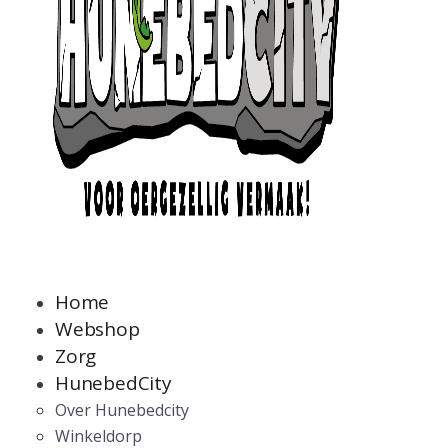
Home
Webshop
Zorg
HunebedCity
Over Hunebedcity
Winkeldorp