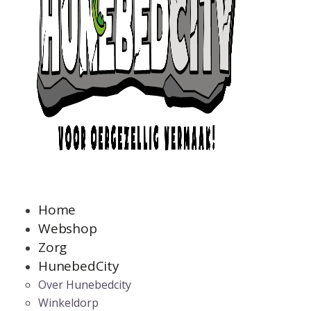
Home
Webshop
Zorg
HunebedCity
Over Hunebedcity
Winkeldorp