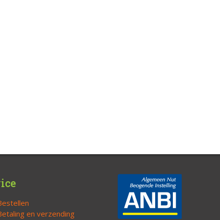
ice
Bestellen
Betaling en verzending