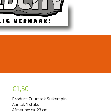
€
1,50
Product: Zuurstok Suikerspin
Aantal: 1 stuks
Afmeting: ca. 23 cm