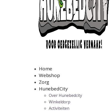
Home
Webshop
Zorg
HunebedCity
Over Hunebedcity
Winkeldorp
Activiteiten