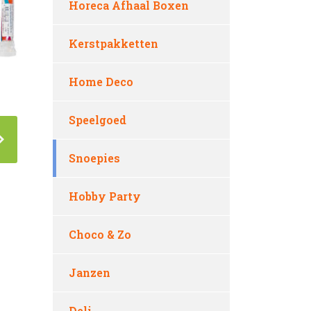
Horeca Afhaal Boxen
Kerstpakketten
Home Deco
Speelgoed
Snoepies
Hobby Party
Choco & Zo
Janzen
Deli