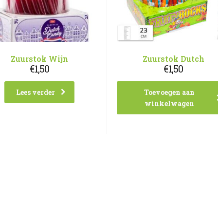
Zuurstok Wijn
Zuurstok Dutch
€
1,50
€
1,50
Lees verder
Toevoegen aan
winkelwagen