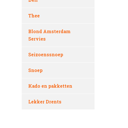
Thee
Blond Amsterdam
Servies
Seizoenssnoep
Snoep
Kado en pakketten
Lekker Drents