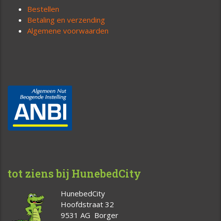
Bestellen
Betaling en verzending
Algemene voorwaarden
tot ziens bij HunebedCity
HunebedCity
Hoofdstraat 32
9531 AG Borger