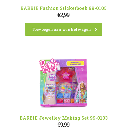
BARBIE Fashion Stickerboek 99-0105
€
2,99
Toevoegen aan winkelwagen
BARBIE Jewelley Making Set 99-0103
€
9,99