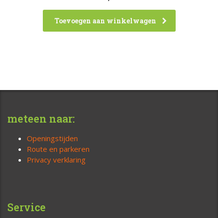
Toevoegen aan winkelwagen
meteen naar:
Openingstijden
Route en parkeren
Privacy verklaring
Service