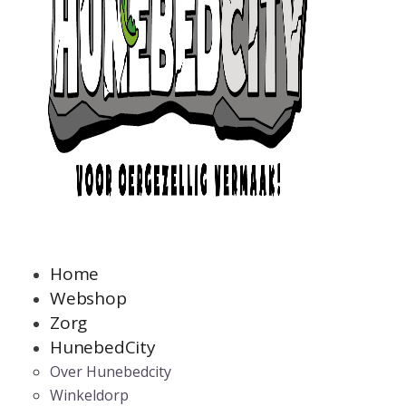
Home
Webshop
Zorg
HunebedCity
Over Hunebedcity
Winkeldorp