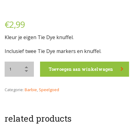
€
2,99
Kleur je eigen Tie Dye knuffel.
Inclusief twee Tie Dye markers en knuffel.
Toevoegen aan winkelwagen
Categorie:
Barbie
,
Speelgoed
related products