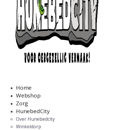
Home
Webshop
Zorg
HunebedCity
Over Hunebedcity
Winkeldorp