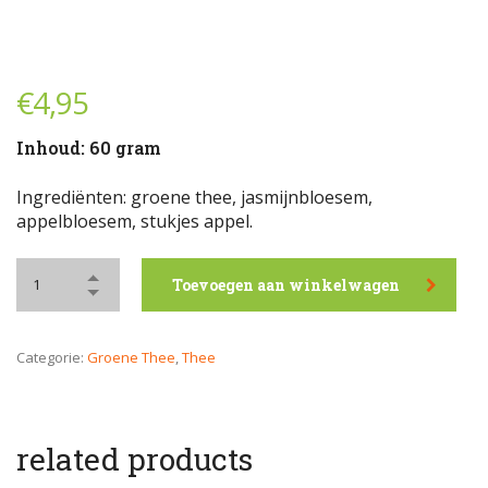
€
4,95
Inhoud: 60 gram
Ingrediënten: groene thee, jasmijnbloesem,
appelbloesem, stukjes appel.
Toevoegen aan winkelwagen
Categorie:
Groene Thee
,
Thee
related products