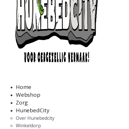
Home
Webshop
Zorg
HunebedCity
Over Hunebedcity
Winkeldorp