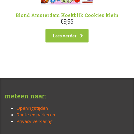
Blond Amsterdam Koekblik Cookies klein
€
9,95
Lees verder
meteen naar:
Openingstijden
Route en parkeren
Privacy verklaring