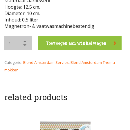
Materiaal: aardewerk
Hoogte: 12,5 cm.
Diameter: 10 cm.
Inhoud: 0,5 liter
Magnetron- & vaatwasmachinebestendig
Toevoegen aan winkelwagen
Categorie:
Blond Amsterdam Servies
,
Blond Amsterdam Thema
mokken
related products