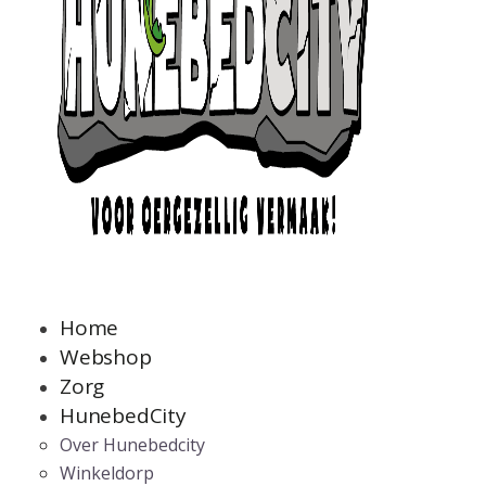
Home
Webshop
Zorg
HunebedCity
Over Hunebedcity
Winkeldorp