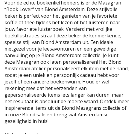
Voor de echte boekenliefhebbers is er de Mazagran
“Book Lover” van Blond Amsterdam. Deze stijlvolle
beker is perfect voor het genieten van je favoriete
koffie of thee tijdens het lezen of het luisteren naar
jouw favoriete luisterboek. Versierd met vrolijke
boekillustraties straalt deze beker de kenmerkende,
speelse stijl van Blond Amsterdam uit. Een ideale
metgezel voor je leesavonturen en een geweldige
aanvulling op je Blond Amsterdam collectie. Je kunt
deze Mazagran ook laten personaliseren! Het Blond
Amsterdam atelier personaliseert elk item met de hand,
zodat je een uniek en persoonlijk cadeau hebt voor
jezelf of een andere boekenwurm. Houd er wel
rekening mee dat het verzenden van
gepersonaliseerde items iets langer kan duren, maar
het resultaat is absoluut de moeite waard. Ontdek meer
inspirerende items uit de Blond Mazagrans collectie of
in onze Blond sale en breng wat Amsterdamse
gezelligheid in huis!