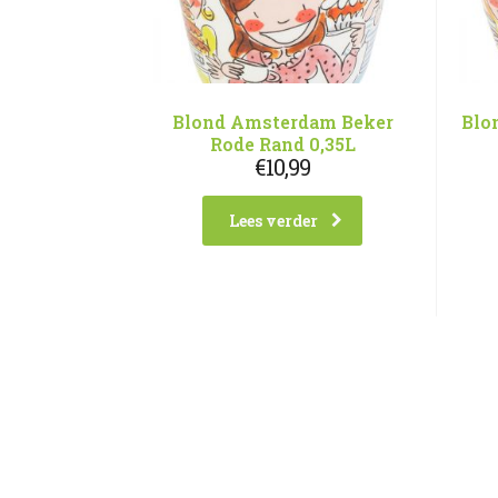
Blond Amsterdam Beker
Blo
Rode Rand 0,35L
€
10,99
Lees verder