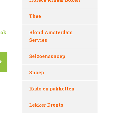
Thee
mok
Blond Amsterdam
Servies
Seizoenssnoep
Snoep
Kado en pakketten
Lekker Drents