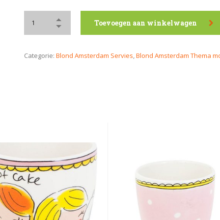
Toevoegen aan winkelwagen
Categorie:
Blond Amsterdam Servies
,
Blond Amsterdam Thema m