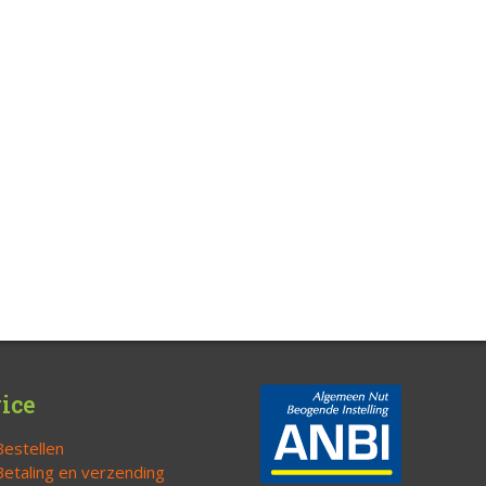
ice
Bestellen
Betaling en verzending