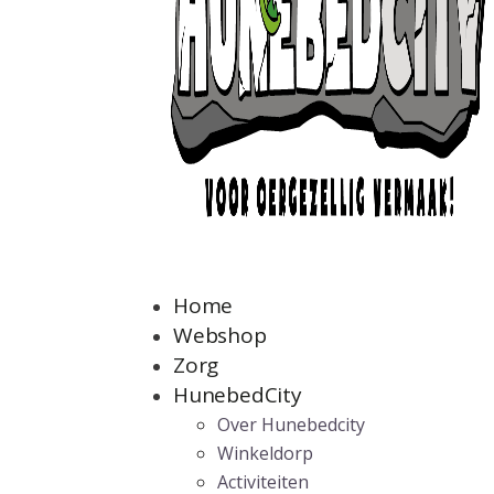
Home
Webshop
Zorg
HunebedCity
Over Hunebedcity
Winkeldorp
Activiteiten