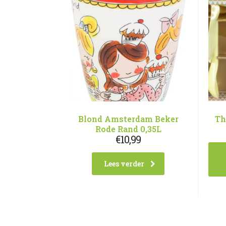
Blond Amsterdam Beker
Th
Rode Rand 0,35L
€
10,99
Lees verder