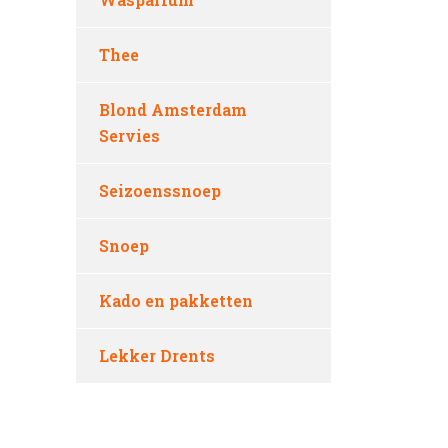
Thee
Blond Amsterdam
Servies
Seizoenssnoep
Snoep
Kado en pakketten
Lekker Drents