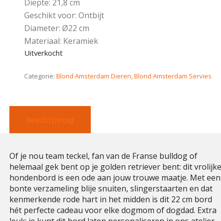
Diepte: 21,8 cm
Geschikt voor: Ontbijt
Diameter: Ø22 cm
Materiaal: Keramiek
Uitverkocht
Categorie:
Blond Amsterdam Dieren
,
Blond Amsterdam Servies
beschrijving
Of je nou team teckel, fan van de Franse bulldog of
helemaal gek bent op je golden retriever bent: dit vrolijk
hondenbord is een ode aan jouw trouwe maatje. Met een
bonte verzameling blije snuiten, slingerstaarten en dat
kenmerkende rode hart in het midden is dit 22 cm bord
hét perfecte cadeau voor elke dogmom of dogdad. Extra