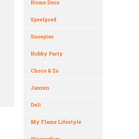
Home Deco
Speelgoed
Snoepies
Hobby Party
Choco & Zo
Janzen
Deli
My Flame Lifestyle
Wasparfum