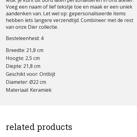
leuk: je kunt dit bord laten personaliseren in ons atelier.
Voeg een naam of lief tekstje toe en maak er een uniek
aandenken van. Let wel op: gepersonaliseerde items
hebben iets langere verzendtijd. Combineer met de rest
van onze Dier collectie.
Besteleenheid: 4
Breedte: 21,8 cm
Hoogte: 2,5 cm
Diepte: 21,8 cm
Geschikt voor: Ontbijt
Diameter: Ø22 cm
Materiaal: Keramiek
related products