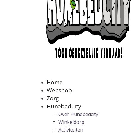
Home
Webshop
Zorg
HunebedCity
Over Hunebedcity
Winkeldorp
Activiteiten