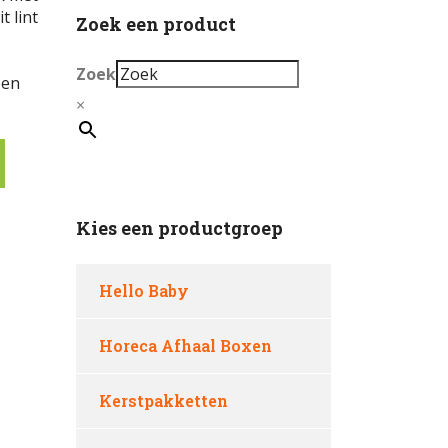
t lint
Zoek een product
Zoek
een
×
Kies een productgroep
Hello Baby
Horeca Afhaal Boxen
Kerstpakketten