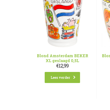
Blond Amsterdam BEKER
Blo
XL geslaagd 0,5L
€
12,99
Lees verder