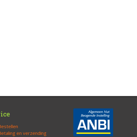
ice
Bestellen
Betaling en verzending