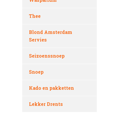
Thee
Blond Amsterdam
Servies
Seizoenssnoep
Snoep
Kado en pakketten
Lekker Drents