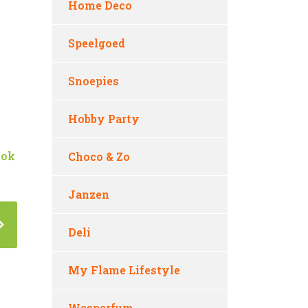
Home Deco
Speelgoed
Snoepies
Hobby Party
mok
Choco & Zo
Janzen
Deli
My Flame Lifestyle
Wasparfum