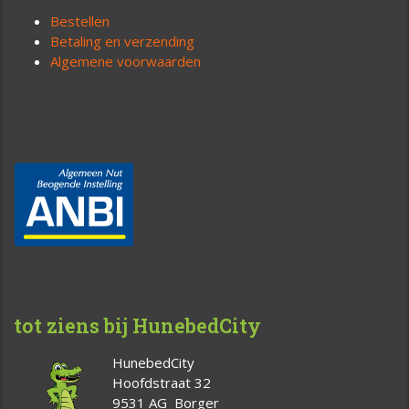
Bestellen
Betaling en verzending
Algemene voorwaarden
tot ziens bij HunebedCity
HunebedCity
Hoofdstraat 32
9531 AG Borger