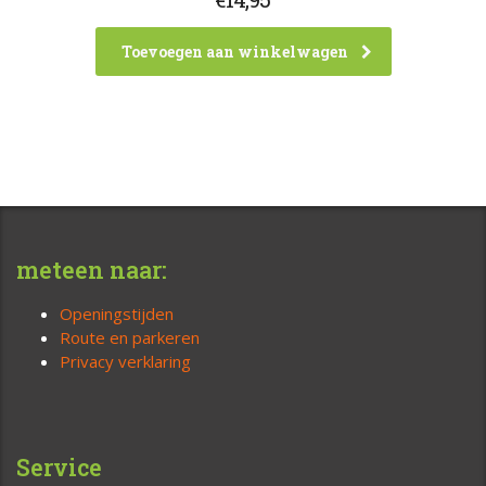
Toevoegen aan winkelwagen
meteen naar:
Openingstijden
Route en parkeren
Privacy verklaring
Service