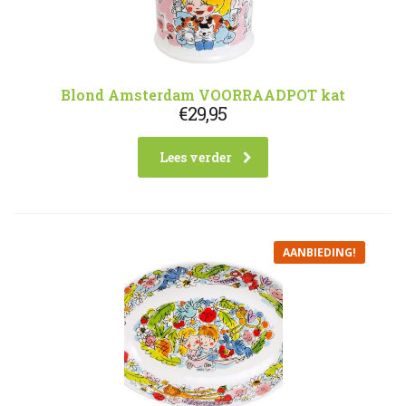
Blond Amsterdam VOORRAADPOT kat
€
29,95
Lees verder
AANBIEDING!