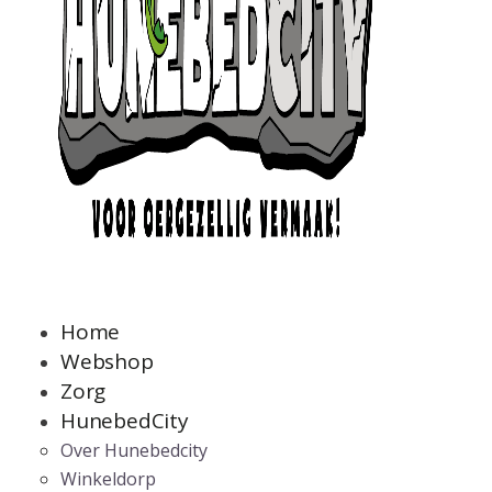
Home
Webshop
Zorg
HunebedCity
Over Hunebedcity
Winkeldorp