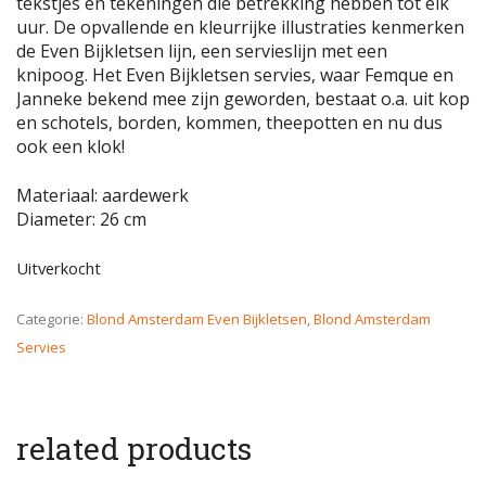
tekstjes en tekeningen die betrekking hebben tot elk
uur. De opvallende en kleurrijke illustraties kenmerken
de Even Bijkletsen lijn, een servieslijn met een
knipoog. Het Even Bijkletsen servies, waar Femque en
Janneke bekend mee zijn geworden, bestaat o.a. uit kop
en schotels, borden, kommen, theepotten en nu dus
ook een klok!
Materiaal: aardewerk
Diameter: 26 cm
Uitverkocht
Categorie:
Blond Amsterdam Even Bijkletsen
,
Blond Amsterdam
Servies
related products