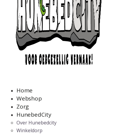
Home
Webshop
Zorg
HunebedCity
Over Hunebedcity
Winkeldorp