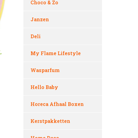
Choco & Zo
Janzen
Deli
L
My Flame Lifestyle
Wasparfum
Hello Baby
Horeca Afhaal Boxen
Kerstpakketten
Home Deco