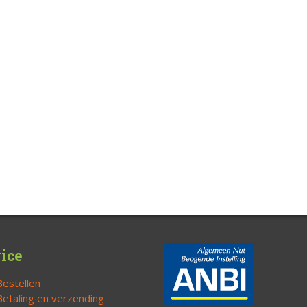
ice
Bestellen
Betaling en verzending