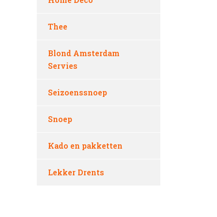
Thee
Blond Amsterdam
Servies
Seizoenssnoep
Snoep
Kado en pakketten
Lekker Drents