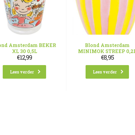
ond Amsterdam BEKER
Blond Amsterdam
XL 30 0,5L
MINIMOK STREEP 0,2
€
12,99
€
8,95
Lees verder
Lees verder