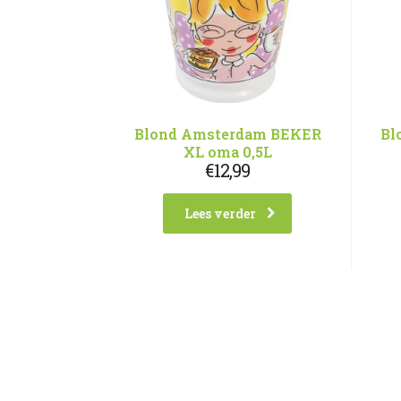
Blond Amsterdam BEKER
Bl
XL oma 0,5L
€
12,99
Lees verder