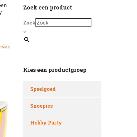
 een
Zoek een product
y
Zoek
×
rvies
Kies een productgroep
Speelgoed
Snoepies
Hobby Party