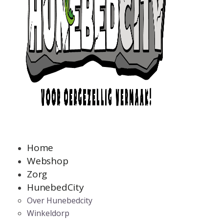
Home
Webshop
Zorg
HunebedCity
Over Hunebedcity
Winkeldorp