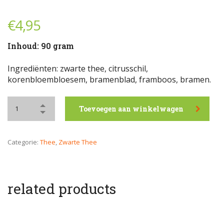
€
4,95
Inhoud: 90 gram
Ingrediënten: zwarte thee, citrusschil,
korenbloembloesem, bramenblad, framboos, bramen.
Toevoegen aan winkelwagen
Categorie:
Thee
,
Zwarte Thee
related products