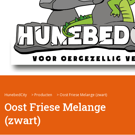
HunebedCity
>
Producten
>
Oost Friese Melange (zwart)
Oost Friese Melange
(zwart)