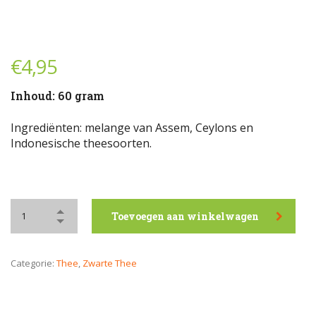
€
4,95
Inhoud: 60 gram
Ingrediënten: melange van Assem, Ceylons en
Indonesische theesoorten.
Toevoegen aan winkelwagen
Categorie:
Thee
,
Zwarte Thee