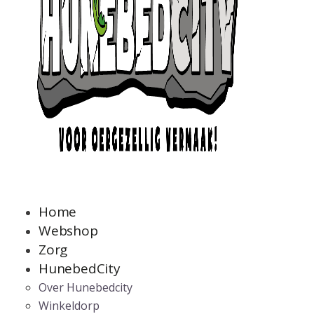
Home
Webshop
Zorg
HunebedCity
Over Hunebedcity
Winkeldorp