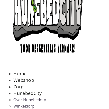
Home
Webshop
Zorg
HunebedCity
Over Hunebedcity
Winkeldorp