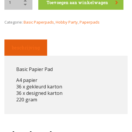
Toevoegen aan winkelwagen
Categorie:
Basic Paperpads
,
Hobby Party
,
Paperpads
beschrijving
Basic Papier Pad
A4 papier
36 x gekleurd karton
36 x designed karton
220 gram