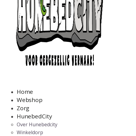
Home
Webshop
Zorg
HunebedCity
Over Hunebedcity
Winkeldorp