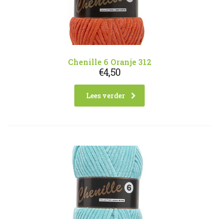
Chenille 6 Oranje 312
€
4,50
Lees verder