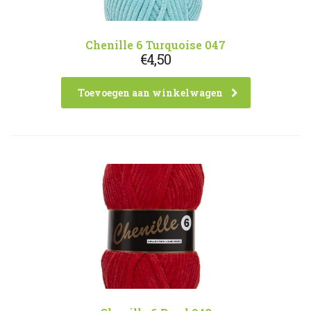
Chenille 6 Turquoise 047
€
4,50
Toevoegen aan winkelwagen