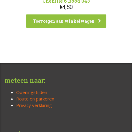
Chenille 6 Rood 043
€
4,50
Toevoegen aan winkelwagen
meteen naar:
Openingstijden
Route en parkeren
Privacy verklaring