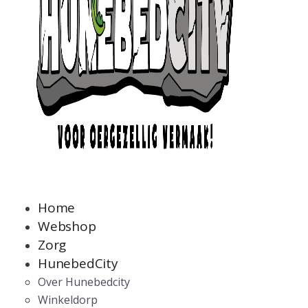
Home
Webshop
Zorg
HunebedCity
Over Hunebedcity
Winkeldorp