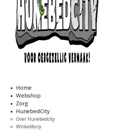
Home
Webshop
Zorg
HunebedCity
Over Hunebedcity
Winkeldorp