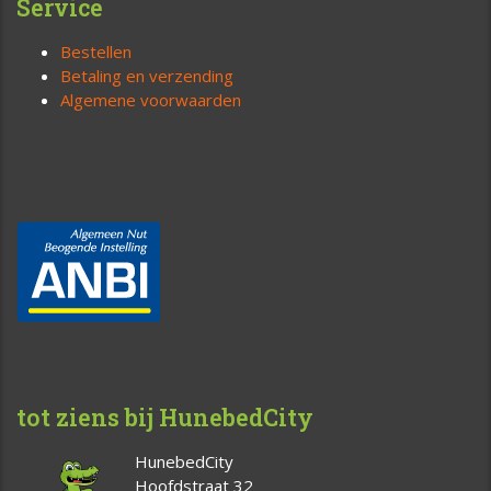
Service
Bestellen
Betaling en verzending
Algemene voorwaarden
tot ziens bij HunebedCity
HunebedCity
Hoofdstraat 32