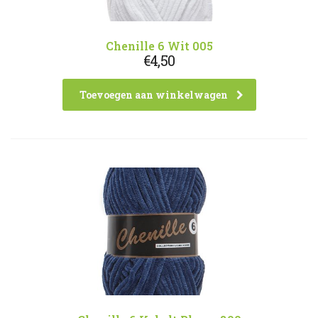
Chenille 6 Wit 005
€
4,50
Toevoegen aan winkelwagen