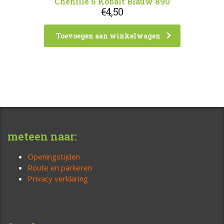
Chenille 6 Kobalt Blauw 890
€
4,50
Toevoegen aan winkelwagen
meteen naar:
Openingstijden
Route en parkeren
Privacy verklaring