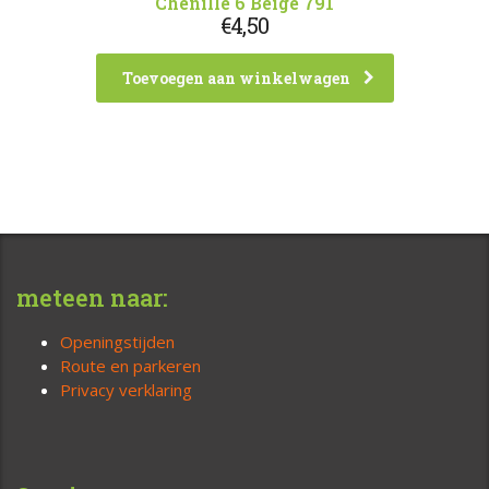
Chenille 6 Beige 791
€
4,50
Toevoegen aan winkelwagen
meteen naar:
Openingstijden
Route en parkeren
Privacy verklaring