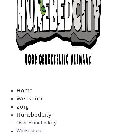
Home
Webshop
Zorg
HunebedCity
Over Hunebedcity
Winkeldorp