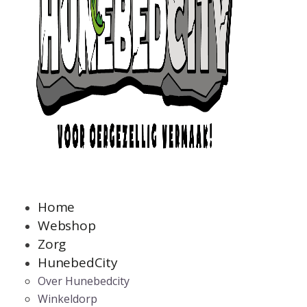
Home
Webshop
Zorg
HunebedCity
Over Hunebedcity
Winkeldorp