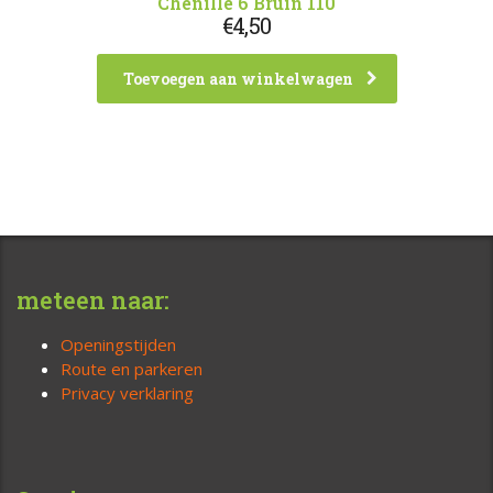
Chenille 6 Bruin 110
€
4,50
Toevoegen aan winkelwagen
meteen naar:
Openingstijden
Route en parkeren
Privacy verklaring