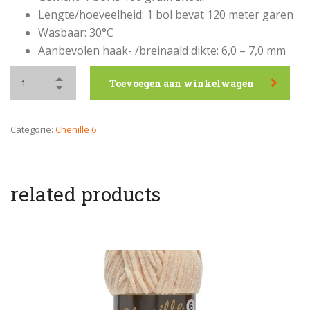
Lengte/hoeveelheid: 1 bol bevat 120 meter garen
Wasbaar: 30°C
Aanbevolen haak- /breinaald dikte: 6,0 – 7,0 mm
Toevoegen aan winkelwagen
Categorie:
Chenille 6
related products