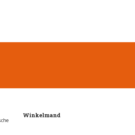
Winkelmand
sche