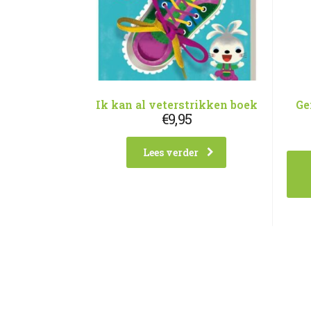
Ik kan al veterstrikken boek
Ge
€
9,95
Lees verder