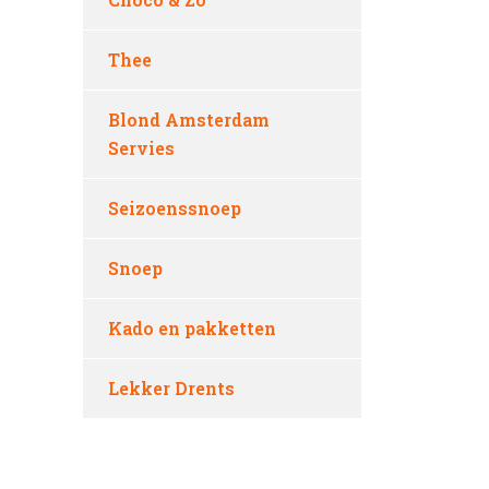
Thee
Blond Amsterdam
Servies
Seizoenssnoep
Snoep
Kado en pakketten
Lekker Drents