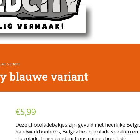
uwe variant
y blauwe variant
€
5,99
Deze chocoladebakjes zijn gevuld met heerlijke Belgi
handwerkbonbons, Belgische chocolade spekken en
chocolade. In verband met ons ruime chocolade