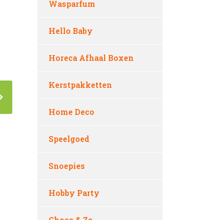
Wasparfum
Hello Baby
Horeca Afhaal Boxen
Kerstpakketten
Home Deco
Speelgoed
Snoepies
Hobby Party
Choco & Zo