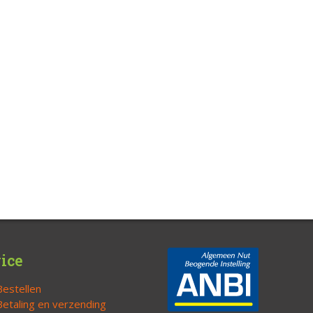
ice
Bestellen
Betaling en verzending