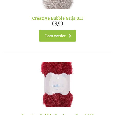
Creative Bubble Grijs 011
€
3,99
Lees verder