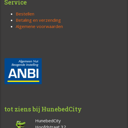
Service
Bestellen
Betaling en verzending
Algemene voorwaarden
tot ziens bij HunebedCity
HunebedCity
Hoofdstraat 32