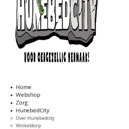
Home
Webshop
Zorg
HunebedCity
Over Hunebedcity
Winkeldorp