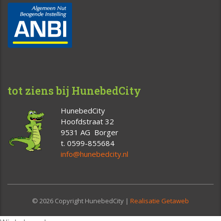
tot ziens bij HunebedCity
HunebedCity
Hoofdstraat 32
9531 AG Borger
t. 0599-855684
info@hunebedcity.nl
© 2026 Copyright HunebedCity |
Realisatie Getaweb