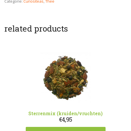
Categorie:
Curiositeas
,
Thee
related products
Sterrenmix (kruiden/vruchten)
€
4,95