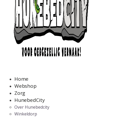
Home
Webshop
Zorg
HunebedCity
Over Hunebedcity
Winkeldorp