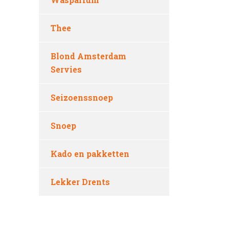
Thee
Blond Amsterdam
Servies
Seizoenssnoep
Snoep
Kado en pakketten
Lekker Drents