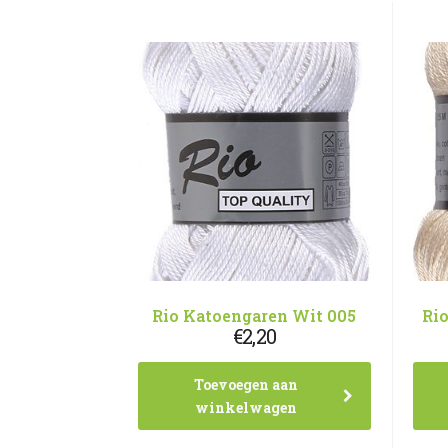
Rio Katoengaren Wit 005
Ri
€
2,20
Toevoegen aan
winkelwagen