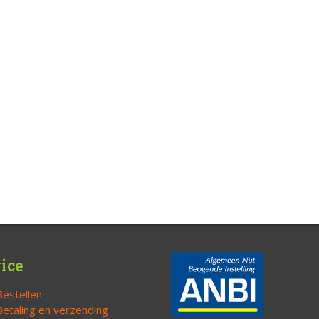
ice
Bestellen
Betaling en verzending