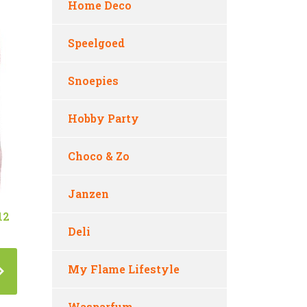
Home Deco
Speelgoed
Snoepies
Hobby Party
Choco & Zo
Janzen
12
Deli
My Flame Lifestyle
Wasparfum