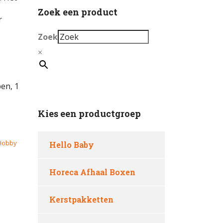
Zoek een product
r
Zoek
×
en, 1
Kies een productgroep
Hobby
Hello Baby
Horeca Afhaal Boxen
Kerstpakketten