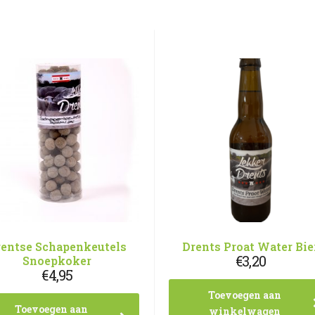
rentse Schapenkeutels
Drents Proat Water Bie
€
3,20
Snoepkoker
€
4,95
Toevoegen aan
Toevoegen aan
winkelwagen