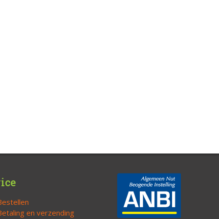
ice
Bestellen
Betaling en verzending