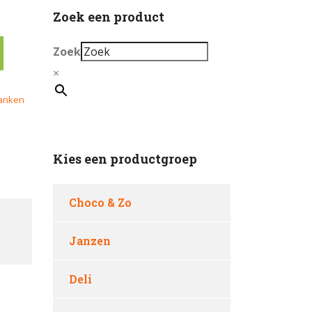
Zoek een product
Zoek
×
ranken
Kies een productgroep
Choco & Zo
Janzen
Deli