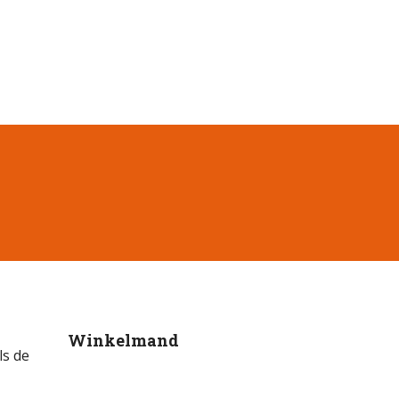
Winkelmand
ls de