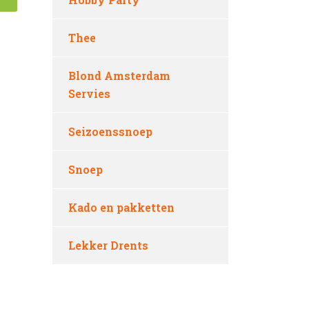
Thee
Blond Amsterdam
Servies
Seizoenssnoep
Snoep
Kado en pakketten
Lekker Drents