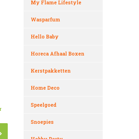
My Flame Lifestyle
Wasparfum
Hello Baby
Horeca Afhaal Boxen
Kerstpakketten
Home Deco
Speelgoed
r
Snoepies
Hobby Party