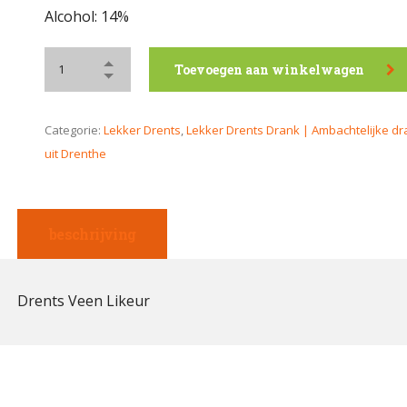
Alcohol: 14%
Toevoegen aan winkelwagen
Categorie:
Lekker Drents
,
Lekker Drents Drank | Ambachtelijke d
uit Drenthe
beschrijving
Drents Veen Likeur