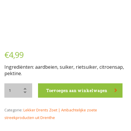
€
4,99
Ingrediënten: aardbeien, suiker, rietsuiker, citroensap,
pektine.
Toevoegen aan winkelwagen
Categorie:
Lekker Drents Zoet | Ambachtelijke zoete
streekproducten uit Drenthe