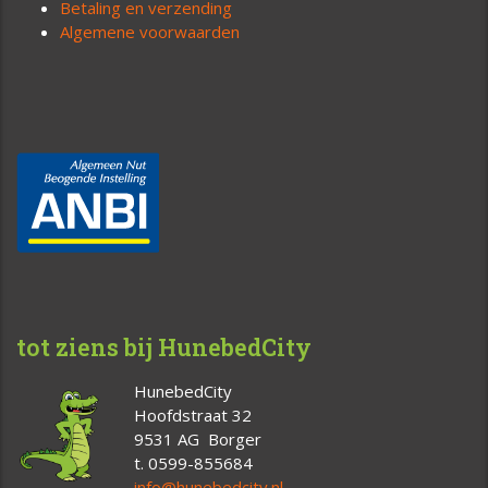
Betaling en verzending
Algemene voorwaarden
tot ziens bij HunebedCity
HunebedCity
Hoofdstraat 32
9531 AG Borger
t. 0599-855684
info@hunebedcity.nl