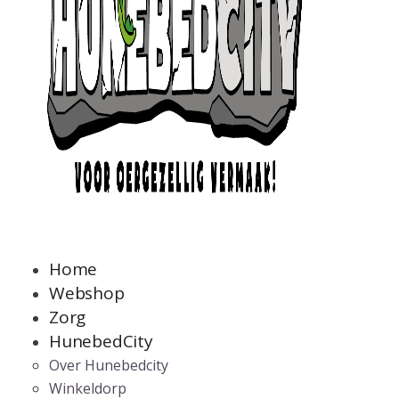
Home
Webshop
Zorg
HunebedCity
Over Hunebedcity
Winkeldorp