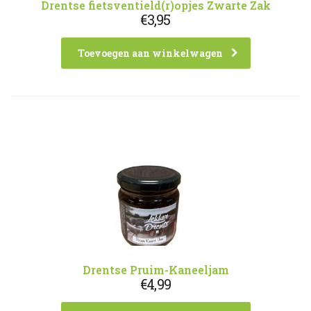
Drentse fietsventield(r)opjes Zwarte Zak
€
3,95
Toevoegen aan winkelwagen
Drentse Pruim-Kaneeljam
€
4,99