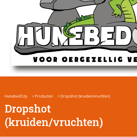
HunebedCity
>
Producten
>
Dropshot (kruiden/vruchten)
Dropshot
(kruiden/vruchten)