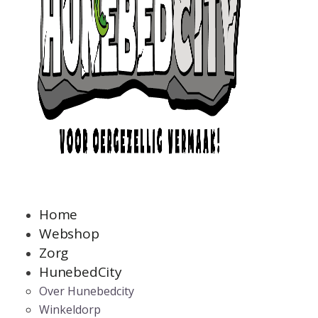
Home
Webshop
Zorg
HunebedCity
Over Hunebedcity
Winkeldorp