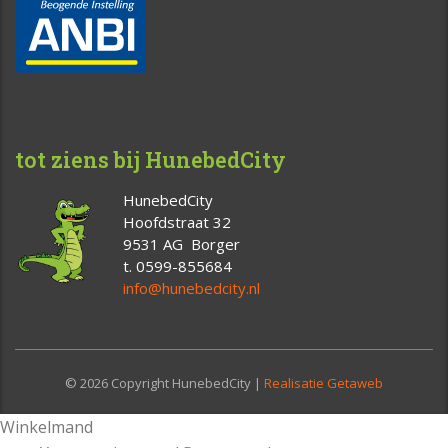
tot ziens bij HunebedCity
HunebedCity
Hoofdstraat 32
9531 AG Borger
t. 0599-855684
info@hunebedcity.nl
© 2026 Copyright HunebedCity |
Realisatie Getaweb
Winkelmand