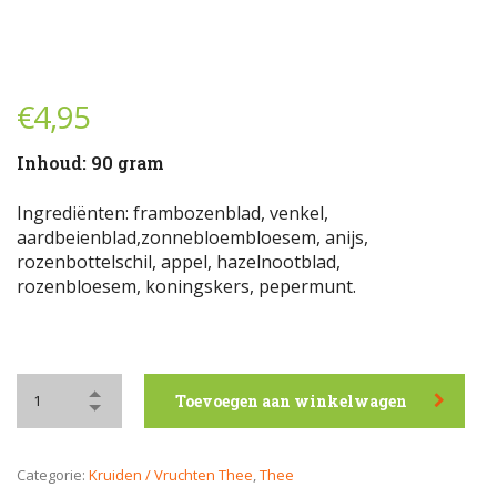
€
4,95
Inhoud: 90 gram
Ingrediënten: frambozenblad, venkel,
aardbeienblad,zonnebloembloesem, anijs,
rozenbottelschil, appel, hazelnootblad,
rozenbloesem, koningskers, pepermunt.
Toevoegen aan winkelwagen
Categorie:
Kruiden / Vruchten Thee
,
Thee