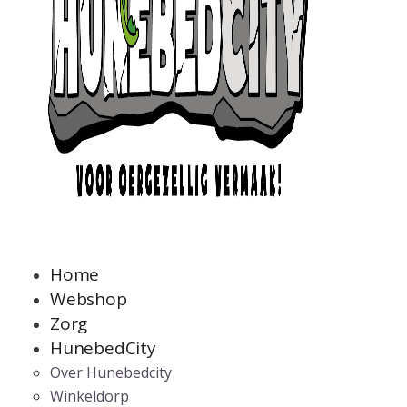
Home
Webshop
Zorg
HunebedCity
Over Hunebedcity
Winkeldorp