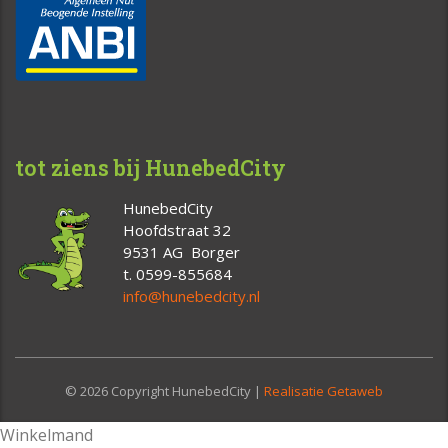
tot ziens bij HunebedCity
HunebedCity
Hoofdstraat 32
9531 AG Borger
t. 0599-855684
info@hunebedcity.nl
© 2026 Copyright HunebedCity |
Realisatie Getaweb
Winkelmand