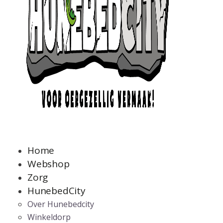
Home
Webshop
Zorg
HunebedCity
Over Hunebedcity
Winkeldorp