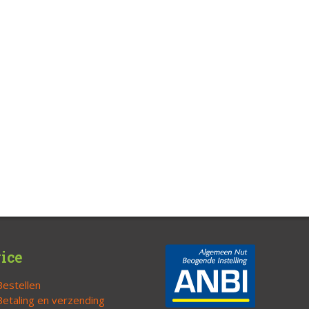
ice
Bestellen
Betaling en verzending