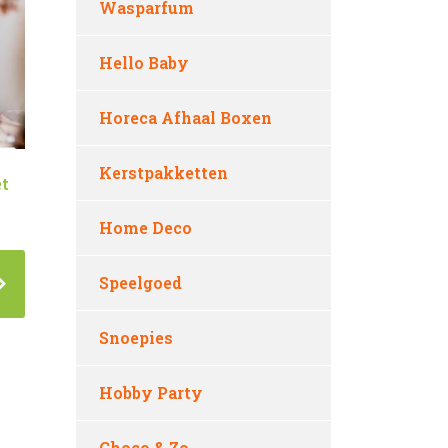
Wasparfum
Hello Baby
Horeca Afhaal Boxen
Kerstpakketten
t
Home Deco
Speelgoed
Snoepies
Hobby Party
Choco & Zo