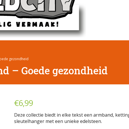
oede gezondheid
d – Goede gezondheid
€
6,99
Deze collectie biedt in elke tekst een armband, kettin
sleutelhanger met een unieke edelsteen.