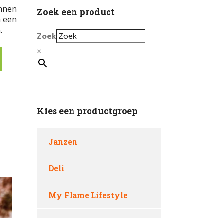
onnen
Zoek een product
n een
.
Zoek
×
Kies een productgroep
Janzen
Deli
My Flame Lifestyle