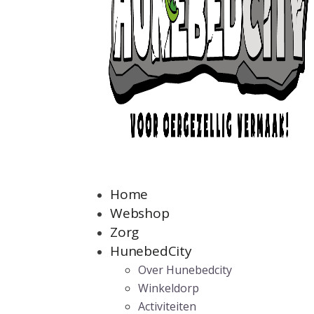
Home
Webshop
Zorg
HunebedCity
Over Hunebedcity
Winkeldorp
Activiteiten