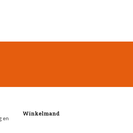
Winkelmand
g en