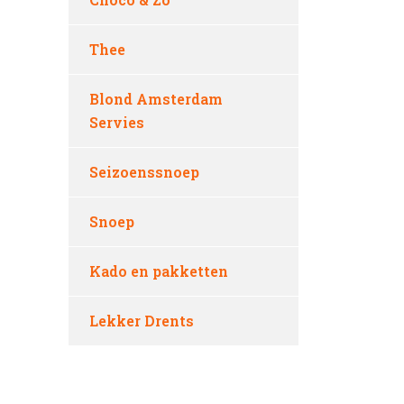
Thee
Blond Amsterdam
Servies
Seizoenssnoep
Snoep
Kado en pakketten
Lekker Drents