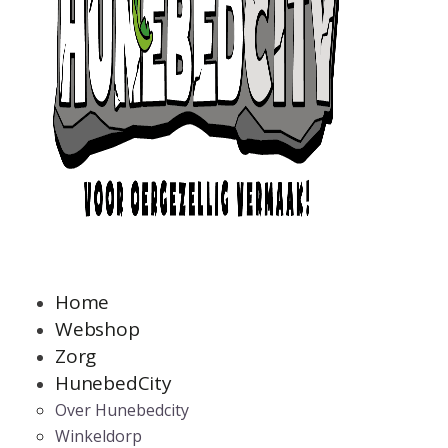
Home
Webshop
Zorg
HunebedCity
Over Hunebedcity
Winkeldorp