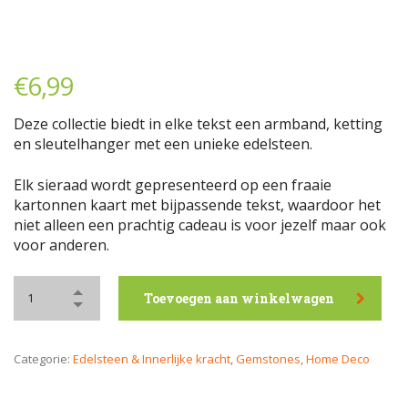
€
6,99
Deze collectie biedt in elke tekst een armband, ketting
en sleutelhanger met een unieke edelsteen.
Elk sieraad wordt gepresenteerd op een fraaie
kartonnen kaart met bijpassende tekst, waardoor het
niet alleen een prachtig cadeau is voor jezelf maar ook
voor anderen.
Toevoegen aan winkelwagen
Categorie:
Edelsteen & Innerlijke kracht
,
Gemstones
,
Home Deco