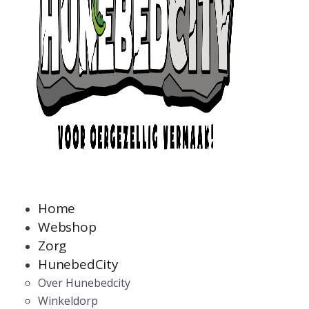
Home
Webshop
Zorg
HunebedCity
Over Hunebedcity
Winkeldorp