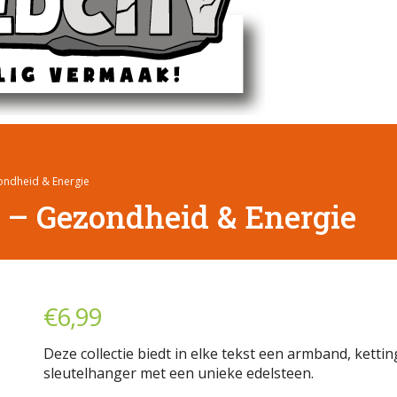
ondheid & Energie
 – Gezondheid & Energie
€
6,99
Deze collectie biedt in elke tekst een armband, kettin
sleutelhanger met een unieke edelsteen.