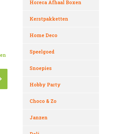
Horeca Afhaal Boxen
Kerstpakketten
Home Deco
Speelgoed
sen
Snoepies
Hobby Party
Choco & Zo
Janzen
Deli