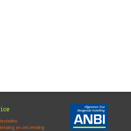
ice
Bestellen
Betaling en verzending