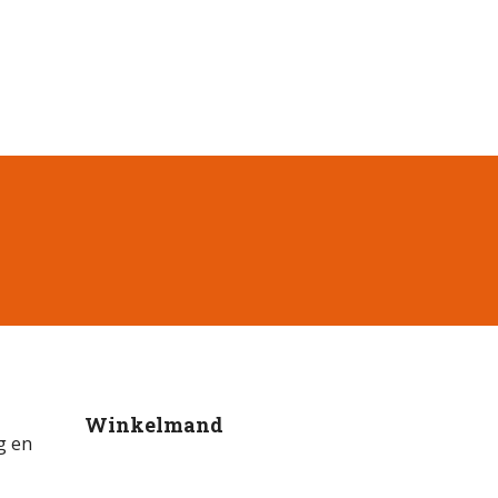
Winkelmand
g en