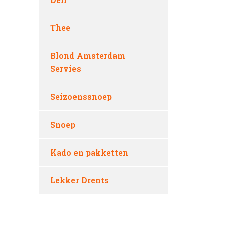
Thee
Blond Amsterdam
Servies
Seizoenssnoep
Snoep
Kado en pakketten
Lekker Drents