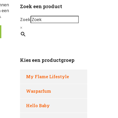
onnen
Zoek een product
n een
.
Zoek
×
Kies een productgroep
My Flame Lifestyle
Wasparfum
Hello Baby