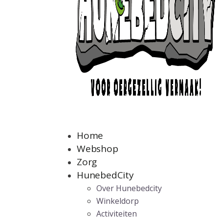
Home
Webshop
Zorg
HunebedCity
Over Hunebedcity
Winkeldorp
Activiteiten